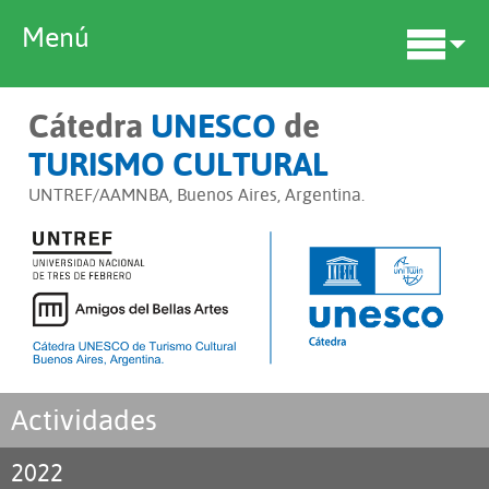
Menú
Cátedra
UNESCO
de
TURISMO CULTURAL
UNTREF/AAMNBA, Buenos Aires, Argentina.
Actividades
2022