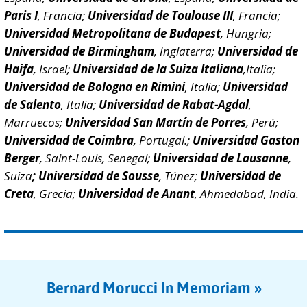
Paris I
, Francia;
Universidad de Toulouse III
, Francia;
Universidad Metropolitana de Budapest
, Hungria;
Universidad de Birmingham
, Inglaterra;
Universidad de
Haifa
, Israel;
Universidad de la Suiza Italiana
,Italia;
Universidad de Bologna en Rimini
, Italia;
Universidad
de Salento
, Italia;
Universidad de Rabat-Agdal
,
Marruecos;
Universidad San Martín de Porres
, Perú;
Universidad de Coimbra
, Portugal.;
Universidad Gaston
Berger
, Saint-Louis, Senegal;
Universidad de Lausanne
,
Suiza
; Universidad de Sousse
, Túnez;
Universidad de
Creta
, Grecia;
Universidad de Anant
, Ahmedabad, India.
Bernard Morucci In Memoriam »