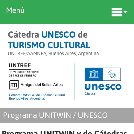
Menú
Cátedra
UNESCO
de
TURISMO CULTURAL
UNTREF/AAMNBA, Buenos Aires, Argentina.
Programa UNITWIN / UNESCO
Programa UNITWIN y de Cátedras