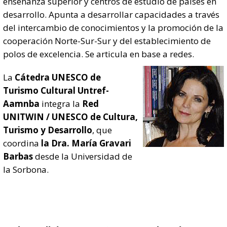
enseñanza superior y centros de estudio de países en
desarrollo. Apunta a desarrollar capacidades a través
del intercambio de conocimientos y la promoción de la
cooperación Norte-Sur-Sur y del establecimiento de
polos de excelencia. Se articula en base a redes.
La
Cátedra UNESCO de
Turismo Cultural Untref-
Aamnba
integra la
Red
UNITWIN / UNESCO de Cultura,
Turismo y Desarrollo
, que
coordina
la Dra. María Gravari
Barbas
desde la Universidad de
la Sorbona.