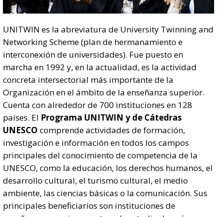
UNITWIN es la abreviatura de University Twinning and
Networking Scheme (plan de hermanamiento e
interconexión de universidades). Fue puesto en
marcha en 1992 y, en la actualidad, es la actividad
concreta intersectorial más importante de la
Organización en el ámbito de la enseñanza superior.
Cuenta con alrededor de 700 instituciones en 128
países. El
Programa UNITWIN y de Cátedras
UNESCO
comprende actividades de formación,
investigación e información en todos los campos
principales del conocimiento de competencia de la
UNESCO, como la educación, los derechos humanos, el
desarrollo cultural, el turismo cultural, el medio
ambiente, las ciencias básicas o la comunicación. Sus
principales beneficiarios son instituciones de