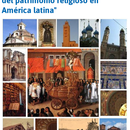
del patrimonio religioso en
América latina"