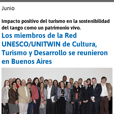
Junio
Impacto positivo del turismo en la sostenibilidad
del tango como un patrimonio vivo.
Los miembros de la Red
UNESCO/UNITWIN de Cultura,
Turismo y Desarrollo se reunieron
en Buenos Aires