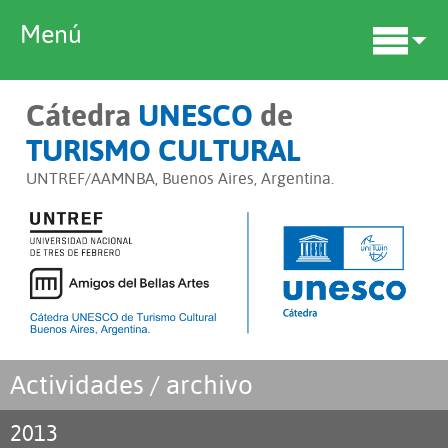
Menú
Cátedra
UNESCO
de
TURISMO CULTURAL
UNTREF/AAMNBA, Buenos Aires, Argentina.
Actividades / archivo
2013