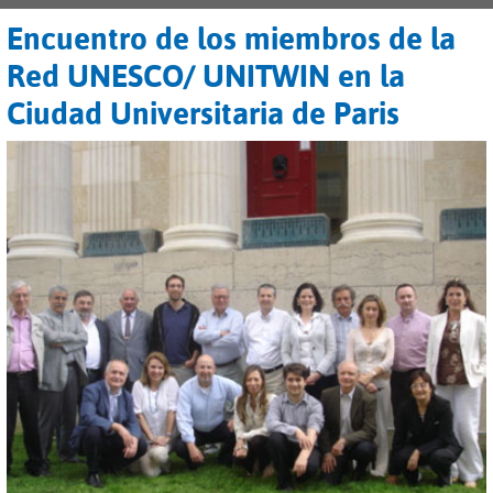
Encuentro de los miembros de la
Red UNESCO/ UNITWIN en la
Ciudad Universitaria de Paris