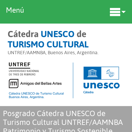
Menú
Cátedra
UNESCO
de
TURISMO CULTURAL
UNTREF/AAMNBA, Buenos Aires, Argentina.
Posgrado Cátedra UNESCO de
Turismo Cultural UNTREF/AAMNBA
Patrimonio y Turismo Sostenible