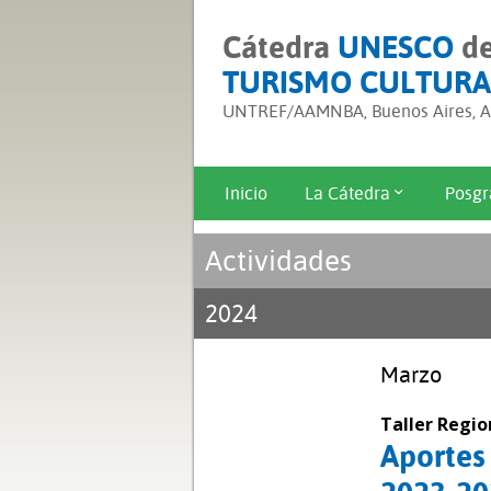
Cátedra
UNESCO
d
TURISMO CULTURA
UNTREF/AAMNBA, Buenos Aires, Ar
Inicio
La Cátedra
Posgr
Actividades
2024
Marzo
Taller Regio
Aportes