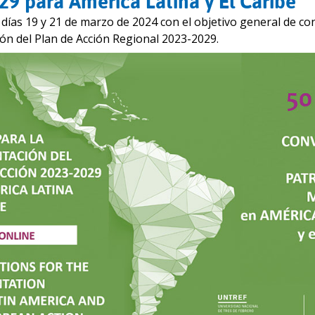
29 para América Latina y El Caribe
s días 19 y 21 de marzo de 2024 con el objetivo general de con
ón del Plan de Acción Regional 2023-2029.