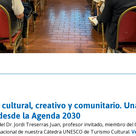
cultural, creativo y comunitario. Un
desde la Agenda 2030
el Dr. Jordi Treserras Juan, profesor invitado, miembro del
nacional de nuestra Cátedra UNESCO de Turismo Cultural.
V