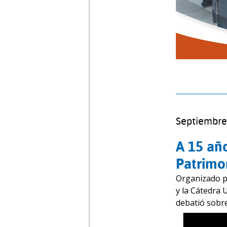
Septiembre
A 15 añ
Patrimo
Organizado po
y la Cátedra
debatió sobre