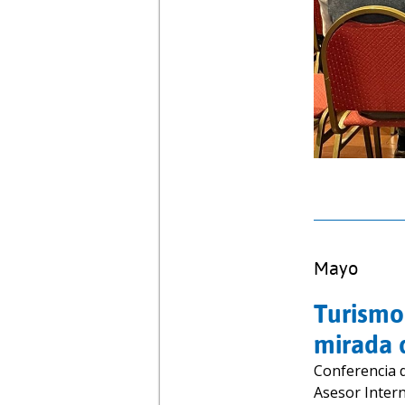
Mayo
Turismo 
mirada 
Conferencia d
Asesor Inter