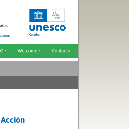
CO
Welcome
Contacto
 Acción