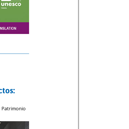
ctos:
e Patrimonio