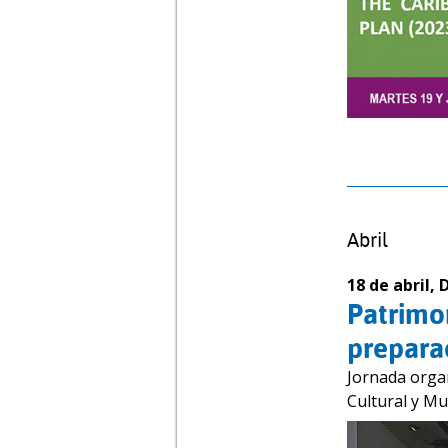
Abril
18 de abril,
Patrimon
prepara
Jornada orga
Cultural y M