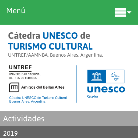
Menú
Cátedra
UNESCO
de
TURISMO CULTURAL
UNTREF/AAMNBA, Buenos Aires, Argentina.
Actividades
2019