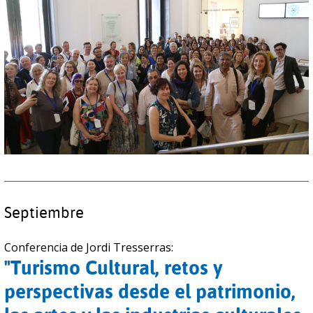
Septiembre
Conferencia de Jordi Tresserras:
"Turismo Cultural, retos y
perspectivas desde el patrimonio,