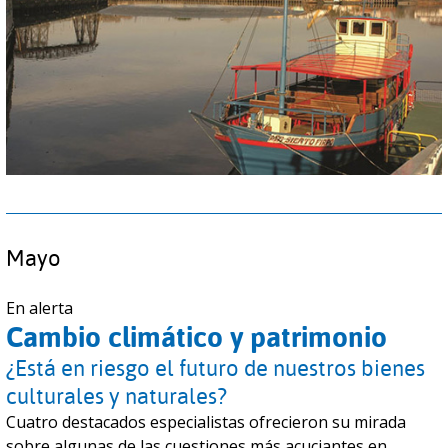
Mayo
En alerta
Cambio climático y patrimonio
¿Está en riesgo el futuro de nuestros bienes
culturales y naturales?
Cuatro destacados especialistas ofrecieron su mirada
sobre algunas de las cuestiones más acuciantes en