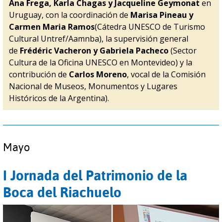
Ana Frega, Karla Chagas y Jacqueline Geymonat
en
Uruguay, con la coordinación de
Marisa Pineau y
Carmen Maria Ramos
(Cátedra UNESCO de Turismo
Cultural Untref/Aamnba), la supervisión general
de
Frédéric Vacheron y Gabriela Pacheco
(Sector
Cultura de la Oficina UNESCO en Montevideo) y la
contribución de
Carlos Moreno
, vocal de la Comisión
Nacional de Museos, Monumentos y Lugares
Históricos de la Argentina).
Mayo
I Jornada del Patrimonio de la
Boca del Riachuelo