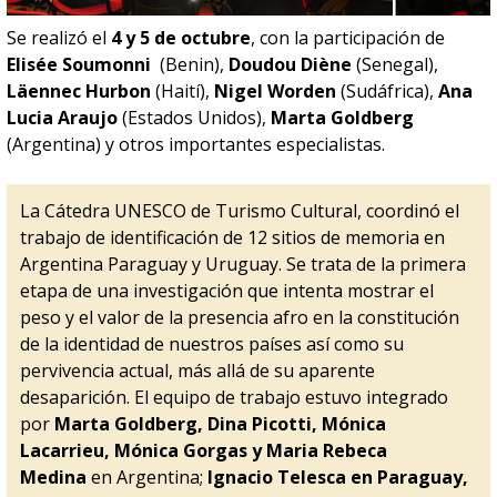
Se realizó el
4 y 5 de octubre
, con la participación de
Elisée Soumonni
(Benin),
Doudou Diène
(Senegal),
Läennec Hurbon
(Haití),
Nigel Worden
(Sudáfrica),
Ana
Lucia Araujo
(Estados Unidos),
Marta Goldberg
(Argentina) y otros importantes especialistas.
La Cátedra UNESCO de Turismo Cultural, coordinó el
trabajo de identificación de 12 sitios de memoria en
Argentina Paraguay y Uruguay. Se trata de la primera
etapa de una investigación que intenta mostrar el
peso y el valor de la presencia afro en la constitución
de la identidad de nuestros países así como su
pervivencia actual, más allá de su aparente
desaparición. El equipo de trabajo estuvo integrado
por
Marta Goldberg, Dina Picotti, Mónica
Lacarrieu, Mónica Gorgas y Maria Rebeca
Medina
en Argentina;
Ignacio Telesca en Paraguay,