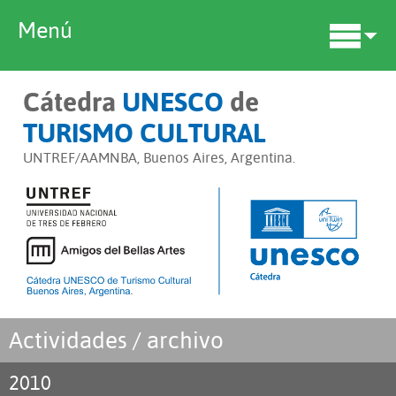
Menú
Cátedra
UNESCO
de
TURISMO CULTURAL
UNTREF/AAMNBA, Buenos Aires, Argentina.
Actividades / archivo
2010